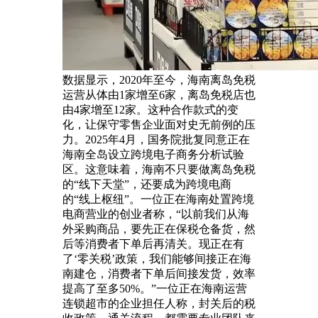
数据显示，2020年至今，海南离岛免税
运营从体由1家增至6家，离岛免税店也
由4家增至12家。这种合作款式的变
化，让保守零售企业面对史无前例的压
力。2025年4月，国务院批复同意正在
海南全岛设立跨境电子商务分析试验
区。这意味着，海南不只要做离岛免税
的“线下天堂”，还要成为跨境电商
的“线上枢纽”。一位正在海南处置跨境
电商营业的创业者称，“以前我们从海
外采购商品，要先正在保税仓备货，然
后等消费者下单后再清关。现正在有
了‘零关税’政策，我们能够间接正在海
南建仓，消费者下单后间接发货，效率
提高了至多50%。”一位正在海南运营
连锁超市的企业担任人称，封关后的税