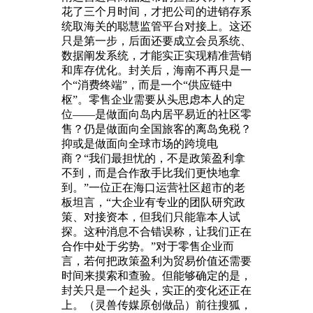
花了三个月时间，才把公司的进销存系
统取海关的聪慧监管平台对接上。这还
只是第一步，后面还要成立会员系统、
数据阐发系统，才能实正实现精准营销
和库存优化。封关后，海南不再只是一
个“消费终端”，而是一个“供应链中
枢”。零售企业需要从头思虑本人的定
位——是做面向岛内居平易近的社区零
售？仍是做面向全国旅客的离岛免税？
抑或是做面向全球市场的跨境电
商？“我们最担忧的，不是政策盈利拿
不到，而是合作敌手比我们更快地拿
到。”一位正在海口运营社区超市的老
板坦言，“大企业有专业的团队研究政
策、对接资本，但我们只能靠本人试
探。这种消息不合错误称，让我们正在
合作中处于劣势。”对于零售企业而
言，若何把政策盈利为贸易价值还需要
时间来摸索和查验。但能够确定的是，
封关只是一个起头，实正的变化还正在
上。（灵兽传媒原创做品）前往搜狐，