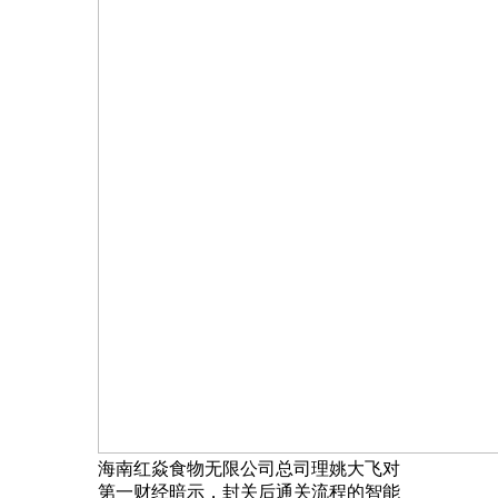
海南红焱食物无限公司总司理姚大飞对
第一财经暗示，封关后通关流程的智能