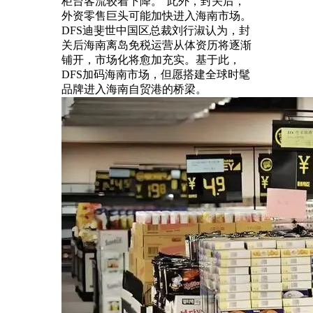
柜台客流较着下降。”此外，封关后，
外资零售巨头可能加快进入海南市场。
DFS迪斐世中国区总裁刘行淑认为，封
关后海南离岛免税运营从体资历将逐渐
铺开，市场化将愈加充实。基于此，
DFS加码海南市场，但愿搭建全球时髦
品牌进入海南自贸港的桥梁。