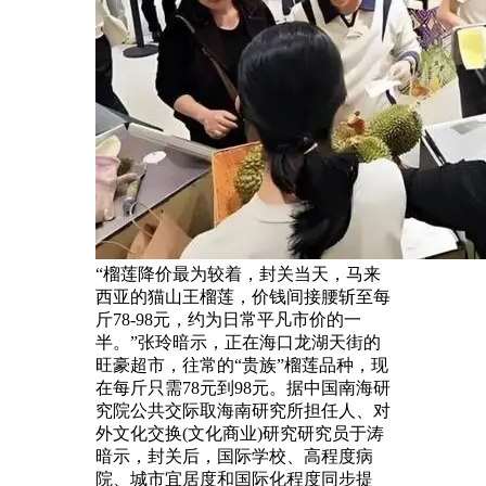
“榴莲降价最为较着，封关当天，马来
西亚的猫山王榴莲，价钱间接腰斩至每
斤78-98元，约为日常平凡市价的一
半。”张玲暗示，正在海口龙湖天街的
旺豪超市，往常的“贵族”榴莲品种，现
在每斤只需78元到98元。据中国南海研
究院公共交际取海南研究所担任人、对
外文化交换(文化商业)研究研究员于涛
暗示，封关后，国际学校、高程度病
院、城市宜居度和国际化程度同步提