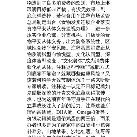
物遭到了良多消费者的欢送。市场上琳
琅满目标低GI产物，有没无效果，到
底怎样选择，若何食用？注释市场监管
总局制定出台《食物发卖连锁企业落实
食物平安从体义务监视办理》，进一步
压实企业总部、分支机构、门店等的食
物平安从体义务，出力防备系统性、区
域性食物平安风险。注释我国消费正从
物质满脚型向愉悦型、文化认同型、深
度体验型改变，“文化餐饮”成为消费体
验化的从体。注释这些“网红”减肥方式
到底靠不靠谱？躲藏哪些健康风险？又
该若何科学无效节制体沉？一路来听听
专家解读。注释这一认定不只标记着如
皋腊肠深挚的汗青文化底蕴获得取传
承，也为这项百年保守身手正在现代的
立异成长注入了新的活力。注释这些所
谓的富硒蛋、DHA蛋、Omega-3蛋等，
价钱动辄就是通俗鸡蛋的两三倍，而采
办者也多是为了给家中的白叟和小孩弥
补养分。山地苹果、沙地红薯、红枣等