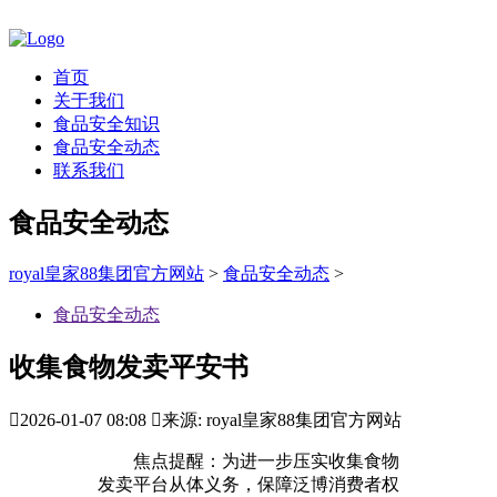
首页
关于我们
食品安全知识
食品安全动态
联系我们
食品安全动态
royal皇家88集团官方网站
>
食品安全动态
>
食品安全动态
收集食物发卖平安书

2026-01-07 08:08

来源: royal皇家88集团官方网站
焦点提醒：为进一步压实收集食物
发卖平台从体义务，保障泛博消费者权