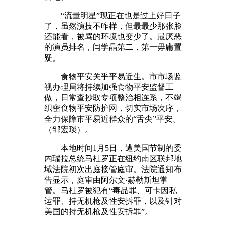
“流量明星”现正在也是过上好日子
了，虽然演技不咋样，但最最少那张脸
还能看，被骂的环境也变少了。最厌恶
的演员排名，闫学晶第二，第一毋庸置
疑。
食物平安关乎平易近生。市市场监
视办理局将持续加强食物平安监督工
做，日常查抄取专项整治相连系，不竭
织密食物平安防护网，切实市场次序，
全力保障市平易近群众的“舌尖”平安。
（邹宏琰）。
本地时间1月5日，遭美国节制的委
内瑞拉总统马杜罗正在纽约南区联邦地
域法院初次出庭接管庭审。法院通知布
告显示，庭审由阿尔文·赫勒斯坦掌
管。马杜罗被犯有“毒品罪、可卡因私
运罪、持无机枪及性安拆罪，以及针对
美国的持无机枪及性安拆罪”。