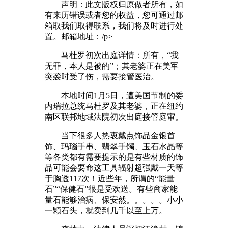
声明：此文版权归原做者所有，如
有来历错误或者您的权益，您可通过邮
箱取我们取得联系，我们将及时进行处
置。邮箱地址：/p>
马杜罗初次出庭详情：所有，“我
无罪，本人是被的”；其老婆正在美军
突袭时受了伤，需要接管医治。
本地时间1月5日，遭美国节制的委
内瑞拉总统马杜罗及其老婆，正在纽约
南区联邦地域法院初次出庭接管庭审。
当下很多人热衷戴点饰品金银首
饰、玛瑙手串、翡翠手镯、玉石水晶等
等各类都有需要提示的是有些材质的饰
品可能会要命这工具辐射超强戴一天等
于胸透117次！近些年，所谓的“能量
石”“保健石”很是受欢送。有些商家能
量石能够治病、保安然。。。。。小小
一颗石头，就卖到几千以至上万。