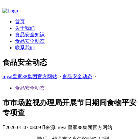
首页
关于我们
食品安全知识
食品安全动态
联系我们
食品安全动态
royal皇家88集团官方网站
>
食品安全动态
>
食品安全动态
市市场监视办理局开展节日期间食物平安
专项查

2026-01-07 08:09

来源: royal皇家88集团官方网站
随后，他发布了离任的动静！“到