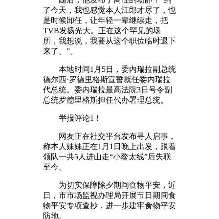
了今天，我也感觉本人江郎才尽了，也
是时候卸任，让年轻一辈继续走，把
TVB发扬光大。正在这个罕见的场
所，我想说，我要从这个职位临时退下
来了。”。
本地时间1月5日，委内瑞拉副总统
德尔西·罗德里格斯宣誓就任委内瑞拉
代总统。委内瑞拉最高法院3日号令副
总统罗德里格斯担任代办署理总统。
举报评论1！
网友正在社交平台发布寻人启事，
称本人妹妹正在1月1日晚上出发，跟着
领队一共5人进山走“小鳌太线”后失联
至今。
为切实保障除夕期间食物平安，近
日，市市场监视办理局开展节日期间食
物平安专项查抄，进一步建牢食物平安
防地。