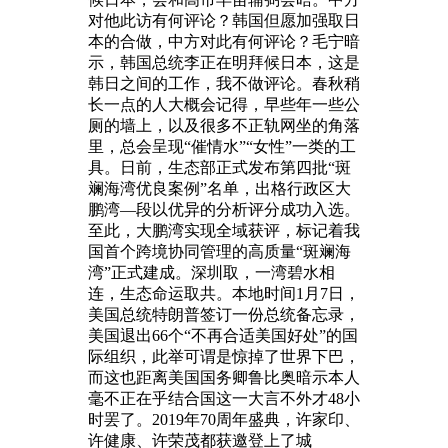
对他此访有何评论？韩国但愿加强取日
本的合做，中方对此有何评论？毛宁暗
示，韩国总统李正在明拜候日本，这是
韩日之间的工作，我不做评论。春秋稍
长一点的人大概会记得，早些年一些公
厕的墙上，以及很多不正轨网坐的角落
里，总会呈现“催情水”“女性”一类的工
具。日前，生态部正式发布第四批“斑
斓海湾优良案例”名单，出格行政区大
鹏湾—段以优异的分析评分成功入选。
至此，大鹏湾实现全域获评，标记着我
国首个跨境协同管理的高质量“斑斓海
湾”正式建成。深圳取，一湾碧水相
连，生态命运取共。本地时间1月7日，
美国总统特朗普签订一份总统备忘录，
美国退出66个“不再合适美国好处”的国
际组织，此举可谓是惊掉了世界下巴，
而这也距离美国国务卿鲁比奥暗示本人
毫不正在乎结合国这一大言不外才48小
时罢了。2019年70周年盛典，许家印、
许健康、许荣茂都获邀登上了城