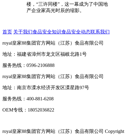
楼，“三许同楼”，这一幕成为了中国地
产企业家高光时辰的缩影。
首页
关于我们
食品安全知识
食品安全动态
联系我们
royal皇家88集团官方网站（江苏）食品有限公司
地址：福建省漳州市龙文区福岐北路1号
服务热线：0596-2106888
royal皇家88集团官方网站（江苏）食品有限公司
地址：南京市溧水经济开发区溧星路97号
服务热线：400-881-6208
OEM专线：18052036822
royal皇家88集团官方网站（江苏）食品有限公司
Copyright