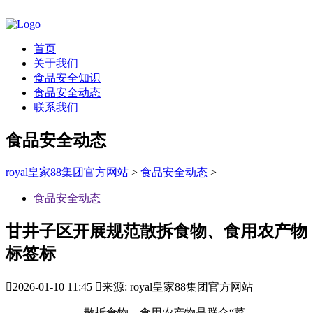
首页
关于我们
食品安全知识
食品安全动态
联系我们
食品安全动态
royal皇家88集团官方网站
>
食品安全动态
>
食品安全动态
甘井子区开展规范散拆食物、食用农产物
标签标

2026-01-10 11:45

来源: royal皇家88集团官方网站
散拆食物、食用农产物是群众“菜