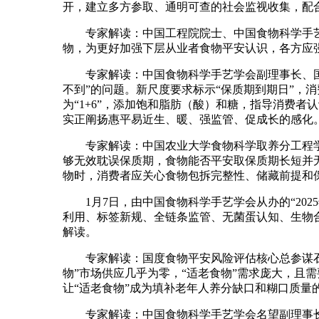
开，建立多方参取、通明可查的社会监视收集，配
专家解读：中国工程院院士、中国食物科学手艺学
物，为更好加强下层从业者食物平安认识，各方应
专家解读：中国食物科学手艺学会副理事长、国度
不到”的问题。新尺度要求标示“保质期到期日”，
为“1+6”，添加饱和脂肪（酸）和糖，指导消费者
实正阐扬惠平易近生、暖、强监管、促成长的感化
专家解读：中国农业大学食物科学取养分工程学
够无效耽误保质期，食物能否平安取保质期长短并
物时，消费者应关心食物包拆完整性、储藏前提和
1月7日，由中国食物科学手艺学会从办的“202
利用、标签新规、全链条监管、无菌蛋认知、生物
解读。
专家解读：国度食物平安风险评估核心总参谋石暗
物”市场供应几乎为零，“适老食物”需求庞大，且
让“适老食物”成为填补老年人养分缺口和糊口质量
专家解读：中国食物科学手艺学会名望副理事长、