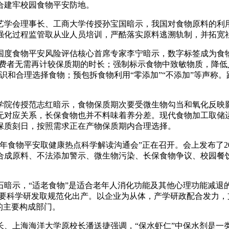
合建牢校园食物平安防地。
会理事长、工商大学传授孙宝国暗示，我国对食物原料的利用
强化过程监管取从业人员培训，严酷落实原料逃溯轨制，并拓宽
食物平安风险评估核心首席专家李宁暗示，数字标签成为食物标
消费者无需再计较保质期的时长；强制标示食物中致敏物质，降低人
认识和合理选择食物；预包拆食物利用“零添加”“不添加”等声
。
院传授范志红暗示，食物保质期次要受微生物勾当和氧化反映影
无对应关系，长保食物也并不料味着养分差。现代食物加工取储
保质刻日，按照需求正在产物保质期内合理选择。
5年食物平安取健康热点科学解读沟通会”正在召开。会上发布了2
合成原料、不法添加警示、微生物污染、长保食物争议、校园餐
示，“适老食物”是适合老年人消化功能及其他心理功能减退的
需要科学研发取规范化出产。以企业为从体，产学研政配合发力，
的主要构成部门。
上海海洋大学原校长潘送捷强调，“保水虾仁”中保水剂是一