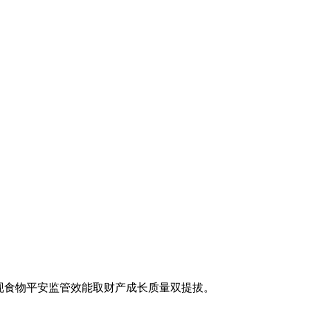
现食物平安监管效能取财产成长质量双提拔。