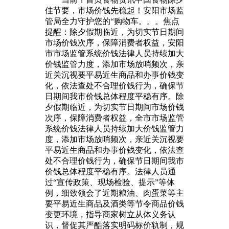
佳节要，市场价钱先稳起！安阳市场监
管局全力守护您的“购物车。。。焦点
提醒：除夕假期临近，为切实节日期间
市场价钱次序，保障消费者权益，安阳
市市场监管系统价钱法律人员持续加大
价钱监管力度，添加市场放哨频次，亲
近关沉视要平易近生商品和办事价钱变
化，依法查处不合理价钱行为，确保节
日期间我市价钱总体程度平稳有序。除
夕假期临近，为切实节日期间市场价钱
次序，保障消费者权益，全市市场监管
系统价钱法律人员持续加大价钱监管力
度，添加市场放哨频次，亲近关沉视要
平易近生商品和办事价钱变化，依法查
处不合理价钱行为，确保节日期间我市
价钱总体程度平稳有序。法律人员通
过“宣传政策、现场检验、提示”等体
例，细致领会了近期粮油、肉蛋菜等主
要平易近生商品及酒类等节令商品价钱
变更环境，指导商家树立从体义务认
识，督促其严酷落实明码标价轨制，规