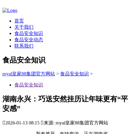
首页
关于我们
食品安全知识
食品安全动态
联系我们
食品安全知识
royal皇家88集团官方网站
>
食品安全知识
>
食品安全知识
湖南永兴：巧送安然挂历让年味更有“平
安感”

2026-01-13 08:15

来源: royal皇家88集团官方网站
新春将至，年味愈浓。正在湖南省