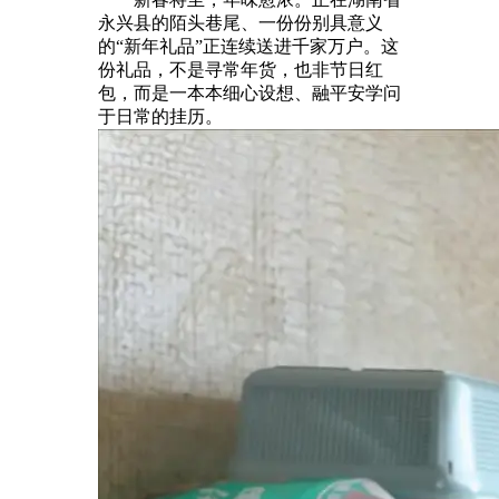
永兴县的陌头巷尾、一份份别具意义
的“新年礼品”正连续送进千家万户。这
份礼品，不是寻常年货，也非节日红
包，而是一本本细心设想、融平安学问
于日常的挂历。