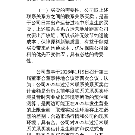
（一）买卖的需要性。公司取上述
联系关系方之间的联系关系买卖，是基
于公司日常出产运营过程中所发生的买
卖，上述联系关系方运营地址距离公司
次要出产较近，可以或许无效节约运输
成本，保障原料新颖质量。有益于削减
买卖带来的沟通成本，优先保障公司原
料的优先不变供应，具有必然的需要
性。
公司董事于2026年1月9日召开第三
届董事会董事特地会议第四次会议，认
为：公司2025年过活常联系关系买卖估
计金额是分析以前年度联系关系买卖环
境及昔时营业成长环境等所做的预估和
测算，是两边可能正在2025年发生营业
的上限金额，取现实发生环境存正在必
然的差别，合适市场行情和公司的现实
环境，具有合。公司对2025年过活常联
系关系买卖估计发生额的审议法式合