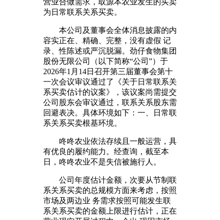
营业合做需求，取源本农业发生的买卖
为日常联系关系买卖。
本公司及董事会全体消息披露的内
容实正在、精确、完整，没有虚假 记
录、性陈述或严沉脱漏。劲仔食物集团
股份无限公司（以下简称“公司”）于
2026年1月14日召开第三届董事会第十
一次会议审议通过了《关于日常联系关
系买卖估计的议案》，该议案尚需提交
公司股东会审议通过，联系关系股东需
回避表决。具体环境如下：一、日常联
系关系买卖根基环境。
咚咚农业依法存续且一般运营，具
有优良的履约能力。经查询，截至本
日，咚咚农业不是失信被施行人。
公司年度估计金额，次要从节制联
系关系买卖的总规模方面来考虑，按照
市场及两边业 务需求按照可能发生联
系关系买卖的金额上限进行估计，正在