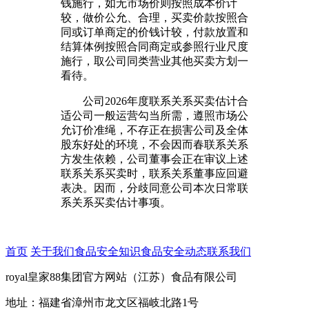
钱施行，如无市场价则按照成本价计
较，做价公允、合理，买卖价款按照合
同或订单商定的价钱计较，付款放置和
结算体例按照合同商定或参照行业尺度
施行，取公司同类营业其他买卖方划一
看待。
公司2026年度联系关系买卖估计合
适公司一般运营勾当所需，遵照市场公
允订价准绳，不存正在损害公司及全体
股东好处的环境，不会因而春联系关系
方发生依赖，公司董事会正在审议上述
联系关系买卖时，联系关系董事应回避
表决。因而，分歧同意公司本次日常联
系关系买卖估计事项。
首页
关于我们
食品安全知识
食品安全动态
联系我们
royal皇家88集团官方网站（江苏）食品有限公司
地址：福建省漳州市龙文区福岐北路1号