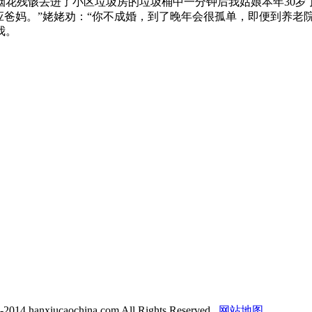
烟花残骸丢进了小区垃圾房的垃圾桶中一分钟后我姑娘本年30岁
应爸妈。”姥姥劝：“你不成婚，到了晚年会很孤单，即便到养老
我。
-2014 hanxiucaochina.com All Rights Reserved.
网站地图