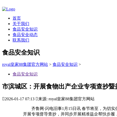
首页
关于我们
食品安全知识
食品安全动态
联系我们
食品安全知识
royal皇家88集团官方网站
>
食品安全知识
>
食品安全知识
市滨城区：开展食物出产企业专项查抄暨

2026-01-17 07:13

来源: royal皇家88集团官方网站
齐鲁网·闪电旧事1月15日讯 春节将至，为切
开展专项督导查抄，并同步开展精准益企帮扶步履