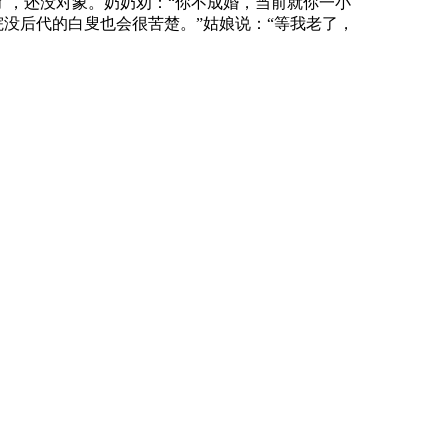
了，还没对象。奶奶劝：“你不成婚，当前就你一小
院没后代的白叟也会很苦楚。”姑娘说：“等我老了，