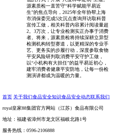
源素质检一直苦守“科学赋能平易近
生”的焦点导向，2025年全年协帮上海
市消保委完成5次沉点查询拜访取科普
宣传工做，相关科普内容累计阅读量超
2。3万次，让专业检测实正办事于消费
者。将来，源素质检将持续深耕立异型
检测机构转型赛道，以更精深的专业手
艺、更务实的步履行动，深度参取食物
平安风险研判取消费平安守护工做，
以“小机构有大担任”的益平易近初心，
建牢消费者健康平安防地，让每一份检
测演讲都成为温暖的力量。
首页
关于我们
食品安全知识
食品安全动态
联系我们
royal皇家88集团官方网站（江苏）食品有限公司
地址：福建省漳州市龙文区福岐北路1号
服务热线：0596-2106888