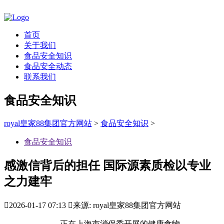
首页
关于我们
食品安全知识
食品安全动态
联系我们
食品安全知识
royal皇家88集团官方网站
>
食品安全知识
>
食品安全知识
感激信背后的担任 国际源素质检以专业
之力建牢

2026-01-17 07:13

来源: royal皇家88集团官方网站
正在上海市消保委开展的健康食物