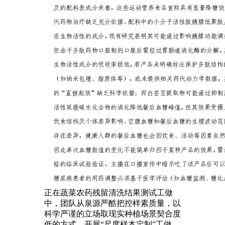
正在蔬菜农药残留清洗结果测试工做
中，团队从泉源严酷把控样素质量，以
科学严谨的立场取现实种植场景契合度
低的方式，开展“尺度样本定制”工做。