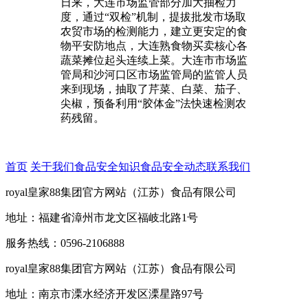
日来，大连市场监管部分加大抽检力
度，通过“双检”机制，提拔批发市场取
农贸市场的检测能力，建立更安定的食
物平安防地点，大连熟食物买卖核心各
蔬菜摊位起头连续上菜。大连市市场监
管局和沙河口区市场监管局的监管人员
来到现场，抽取了芹菜、白菜、茄子、
尖椒，预备利用“胶体金”法快速检测农
药残留。
首页
关于我们
食品安全知识
食品安全动态
联系我们
royal皇家88集团官方网站（江苏）食品有限公司
地址：福建省漳州市龙文区福岐北路1号
服务热线：0596-2106888
royal皇家88集团官方网站（江苏）食品有限公司
地址：南京市溧水经济开发区溧星路97号