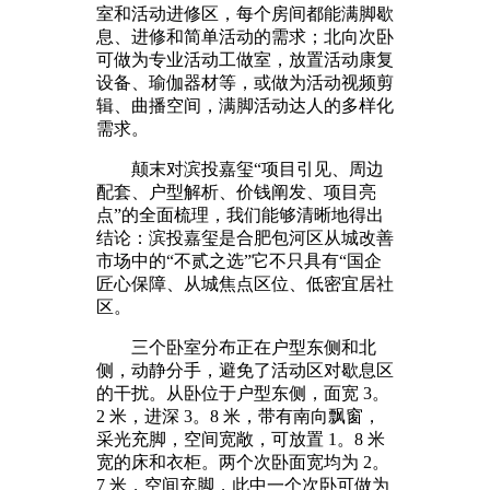
室和活动进修区，每个房间都能满脚歇
息、进修和简单活动的需求；北向次卧
可做为专业活动工做室，放置活动康复
设备、瑜伽器材等，或做为活动视频剪
辑、曲播空间，满脚活动达人的多样化
需求。
颠末对滨投嘉玺“项目引见、周边
配套、户型解析、价钱阐发、项目亮
点”的全面梳理，我们能够清晰地得出
结论：滨投嘉玺是合肥包河区从城改善
市场中的“不贰之选”它不只具有“国企
匠心保障、从城焦点区位、低密宜居社
区。
三个卧室分布正在户型东侧和北
侧，动静分手，避免了活动区对歇息区
的干扰。从卧位于户型东侧，面宽 3。
2 米，进深 3。8 米，带有南向飘窗，
采光充脚，空间宽敞，可放置 1。8 米
宽的床和衣柜。两个次卧面宽均为 2。
7 米，空间充脚，此中一个次卧可做为