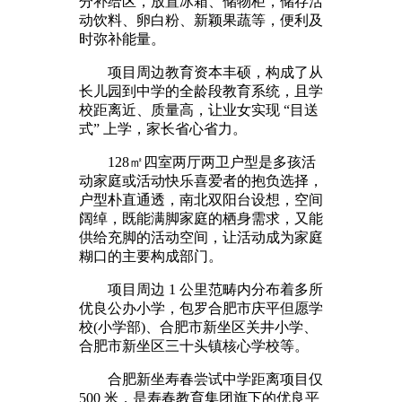
分补给区，放置冰箱、储物柜，储存活
动饮料、卵白粉、新颖果蔬等，便利及
时弥补能量。
项目周边教育资本丰硕，构成了从
长儿园到中学的全龄段教育系统，且学
校距离近、质量高，让业女实现 “目送
式” 上学，家长省心省力。
128㎡四室两厅两卫户型是多孩活
动家庭或活动快乐喜爱者的抱负选择，
户型朴直通透，南北双阳台设想，空间
阔绰，既能满脚家庭的栖身需求，又能
供给充脚的活动空间，让活动成为家庭
糊口的主要构成部门。
项目周边 1 公里范畴内分布着多所
优良公办小学，包罗合肥市庆平但愿学
校(小学部)、合肥市新坐区关井小学、
合肥市新坐区三十头镇核心学校等。
合肥新坐寿春尝试中学距离项目仅
500 米，是寿春教育集团旗下的优良平