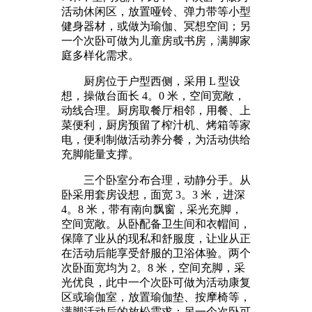
活动休闲区，放置哑铃、弹力带等小型
健身器材，或做为瑜伽、冥想空间；另
一个次卧可做为儿童房或书房，满脚家
庭多样化需求。
厨房位于户型西侧，采用 L 型设
想，操做台面长 4。0 米，空间宽敞，
动线合理。厨房取餐厅相邻，用餐、上
菜便利，厨房预留了榨汁机、烤箱等家
电，便利制做活动养分餐，为活动供给
充脚能量支撑。
三个卧室分布合理，动静分手。从
卧采用套房设想，面宽 3。3 米，进深
4。8 米，带有南向飘窗，采光充脚，
空间宽敞。从卧配备卫生间和衣帽间，
保障了业从的现私和舒服度，让业从正
在活动后能享受舒服的卫浴体验。两个
次卧面宽均为 2。8 米，空间充脚，采
光优良，此中一个次卧可做为活动康复
区或瑜伽室，放置瑜伽垫、按摩椅等，
满脚活动后的放松需求；另一个次卧可