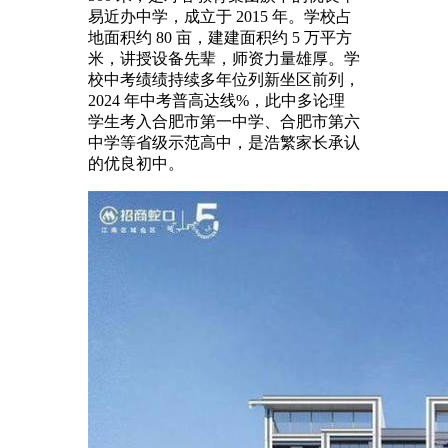
易近办中学，成立于 2015 年。学校占
地面积约 80 亩，建建面积约 5 万平方
米，讲授设备先辈，师资力量雄厚。学
校中考绩绩持续多年位列新坐区前列，
2024 年中考普高达线%，此中多论理
学生考入合肥市第一中学、合肥市第六
中学等省级示范高中，是浩繁家长承认
的优良初中。