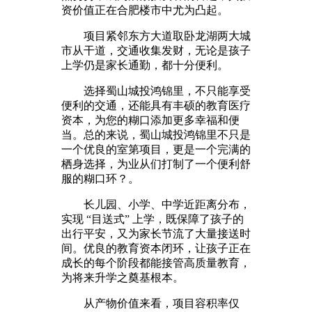
资价值正在合肥楼市中尤为凸起。
项目紧邻东方大道取卧龙湖两大城
市从干道，交通收集发财，无论是孩子
上学仍是家长通勤，都十分便利。
选择蜀山城投鸿锦里，不只能享受
便利的交通，还能具有丰硕的教育医疗
资本，为您的糊口添加更多幸福和便
当。总的来说，蜀山城投鸿锦里不只是
一个优良的室第项目，更是一个完满的
栖身选择，为业从们打制了一个便利舒
服的糊口环？。
长儿园、小学、中学近距离分布，
实现 “目送式” 上学，既保障了孩子的
出行平安，又为家长节流了大量接送时
间。优良的教育资本闭环，让孩子正在
成长的每个阶段都能接管高质量教育，
为将来升学之奠基根本。
从产物价值来看，项目容积率仅