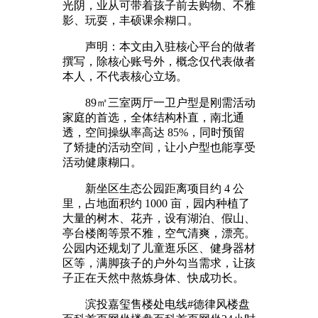
光阴，业从可带着孩子前去购物、不雅
影、玩耍，丰硕课余糊口。
声明：本文由入驻核心平台的做者
撰写，除核心账号外，概念仅代表做者
本人，不代表核心立场。
89㎡三室两厅一卫户型是刚需活动
家庭的首选，全体结构朴直，南北通
透，空间操纵率高达 85%，同时预留
了矫捷的活动空间，让小户型也能享受
活动健康糊口。
新坐区生态公园距离项目约 4 公
里，占地面积约 1000 亩，园内种植了
大量的树木、花卉，设有湖泊、假山、
亭台楼阁等景不雅，空气清爽，漂亮。
公园内还规划了儿童逛乐区、健身器材
区等，满脚孩子的户外勾当需求，让孩
子正在天然中熬炼身体、快成功长。
滨投嘉玺售楼处电线#德律风楼盘