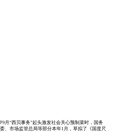
月“西贝事务”起头激发社会关心预制菜时，国务
委、市场监管总局等部分本年1月，草拟了《国度尺