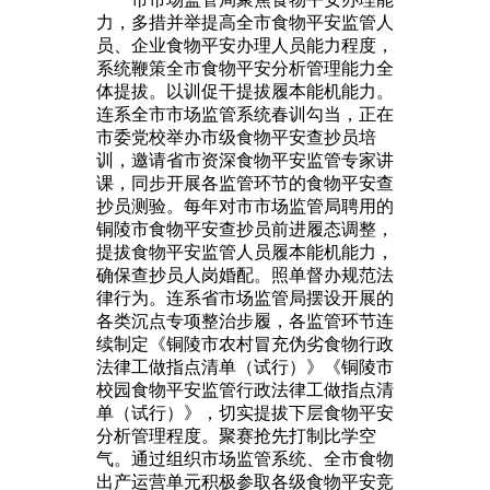
力，多措并举提高全市食物平安监管人
员、企业食物平安办理人员能力程度，
系统鞭策全市食物平安分析管理能力全
体提拔。以训促干提拔履本能机能力。
连系全市市场监管系统春训勾当，正在
市委党校举办市级食物平安查抄员培
训，邀请省市资深食物平安监管专家讲
课，同步开展各监管环节的食物平安查
抄员测验。每年对市市场监管局聘用的
铜陵市食物平安查抄员前进履态调整，
提拔食物平安监管人员履本能机能力，
确保查抄员人岗婚配。照单督办规范法
律行为。连系省市场监管局摆设开展的
各类沉点专项整治步履，各监管环节连
续制定《铜陵市农村冒充伪劣食物行政
法律工做指点清单（试行）》《铜陵市
校园食物平安监管行政法律工做指点清
单（试行）》，切实提拔下层食物平安
分析管理程度。聚赛抢先打制比学空
气。通过组织市场监管系统、全市食物
出产运营单元积极参取各级食物平安竞