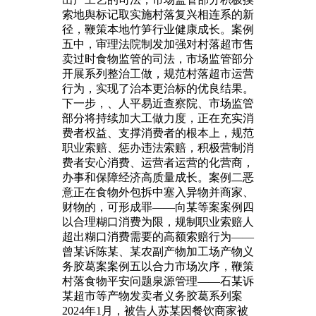
索地舆标记取实施村落复兴相连系的新
径，鞭策本地竹笋行业健康成长。案例
五中，审理法院制发加强对村落超市售
卖过时食物监管的司法，市场监管部分
开展系列整治工做，规范村落超市运营
行为，实现了治本更治标的优良结果。
下一步，、人平易近查察院、市场监管
部分将持续加大工做力度，正在充实消
费者权益、支撑消费者的根本上，规范
职业索赔、惩办违法索赔，积极营制消
费者安心消费、运营者运营的化营商，
办事和保障经济高质量成长。案例二恶
意正在食物外包拆中塞入异物并商家、
财物的，可形成罪——向某等案案例四
以合理糊口消费为限，规制职业索赔人
超出糊口消费需要的高额索赔行为——
曾某诉陈某、某农副产物加工场产物义
务胶葛案案例五以合力市场次序，鞭策
村落食物平安问题泉源管理——石某诉
某超市等产物发卖者义务胶葛系列案
2024年1月，被告人苏某因餐饮商家被