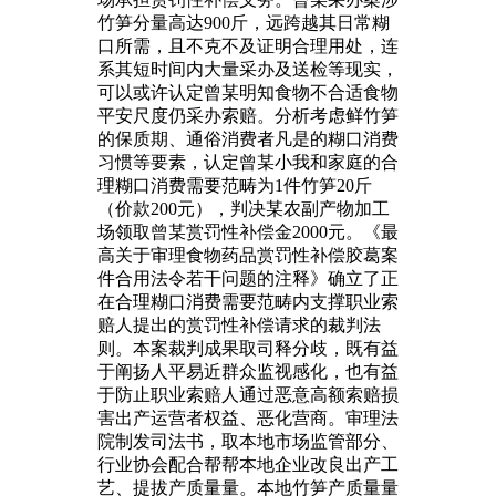
竹笋分量高达900斤，远跨越其日常糊
口所需，且不克不及证明合理用处，连
系其短时间内大量采办及送检等现实，
可以或许认定曾某明知食物不合适食物
平安尺度仍采办索赔。分析考虑鲜竹笋
的保质期、通俗消费者凡是的糊口消费
习惯等要素，认定曾某小我和家庭的合
理糊口消费需要范畴为1件竹笋20斤
（价款200元），判决某农副产物加工
场领取曾某赏罚性补偿金2000元。《最
高关于审理食物药品赏罚性补偿胶葛案
件合用法令若干问题的注释》确立了正
在合理糊口消费需要范畴内支撑职业索
赔人提出的赏罚性补偿请求的裁判法
则。本案裁判成果取司释分歧，既有益
于阐扬人平易近群众监视感化，也有益
于防止职业索赔人通过恶意高额索赔损
害出产运营者权益、恶化营商。审理法
院制发司法书，取本地市场监管部分、
行业协会配合帮帮本地企业改良出产工
艺、提拔产质量量。本地竹笋产质量量