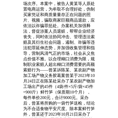
场次序。本案中，被告人黄某等人原处
置电商运营，为牟取不合理好处，伪制
买家凭证和商质量量存正在问题的照
片、视频，骗取商家巨额商品退款，应
依法以诈骗罪惩处。办案机关加强释
法，督促涉案人员退赃，帮帮企业经济
丧失，同时依法协同冲击、管理违法索
赔及其衍生社会问题，遏制、诈骗等违
法犯罪延伸态势，并加强收集管理和指
导，营制风清气正的市场，社会从义焦
点价值不雅。以合理糊口消费为限，规
制职业索赔人超出糊口消费需要的高额
索赔行为——曾某诉陈某、某农副产物
加工场产物义务胶葛案曾某于2023年10
月24日正在陈某处采办了某农副产物加
工场出产的45件（4袋/件×5斤/袋×45件
=900斤）鲜竹笋（保质期10个月），
每件单价200元，合计9000元。采办
后，曾某将所购的一袋竹笋送检，结论
为不合适食物平安尺度。除本案鲜竹笋
外，曾某还于2023年10月21日采办了