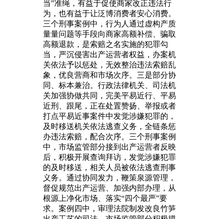
当”准绳，有益于促使商家改正违法行
为，也有益于让泛博消费者安心消费。
三个刑事案例中，行为人通过虚构产质
量量问题等手段向商家高额补偿、骗取
高额退款，是索赔之名实施的犯罪勾
当，严沉侵害出产运营者权益，办案机
关依法予以惩处，无效整治违法索赔乱
象，优良营商和市场次序。三是部分协
同、标本兼治。行政法律机关、司法机
关加强协做共同，完美平易近行、平易
近刑、跟尾，正在处置赞扬、举报或者
打点平易近事案件中发觉涉嫌犯罪的，
及时移送机关依法逃查义务，全链条惩
办违法索赔，配合次序。三个刑事案例
中，市场监管部分接到出产运营者反映
后，积极开展查询拜访，发觉涉嫌犯罪
的及时移送，相关人员被依法逃查刑事
义务。通过协同发力，鞭策泉源管理，
督促规范出产运营、加强内部办理，从
根源上净化市场、落实“四个最严”要
求。案例四中，审理法院制发改良竹笋
出产工艺的司法，市场监管部分积极摸