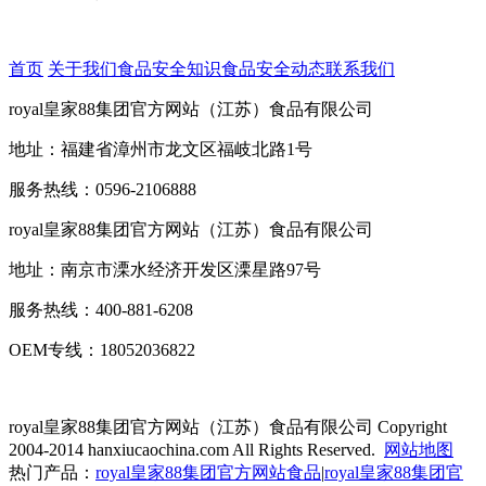
首页
关于我们
食品安全知识
食品安全动态
联系我们
royal皇家88集团官方网站（江苏）食品有限公司
地址：福建省漳州市龙文区福岐北路1号
服务热线：0596-2106888
royal皇家88集团官方网站（江苏）食品有限公司
地址：南京市溧水经济开发区溧星路97号
服务热线：400-881-6208
OEM专线：18052036822
royal皇家88集团官方网站（江苏）食品有限公司
Copyright
2004-2014 hanxiucaochina.com All Rights Reserved.
网站地图
热门产品：
royal皇家88集团官方网站食品
|
royal皇家88集团官