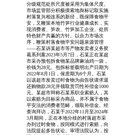
分级规范处所尺度被采用为集体尺度。
市场监管部分积极摸索地舆标记取实施
村落复兴相连系的新径，既保障食物平
安，又鞭策本地竹笋行业健康成长，实
现消费者、笋农、竹笋加工企业、处所
特色财产共赢的方针。以合力市场次
序，鞭策村落食物平安问题泉源管理
——石某诉某超市等产物发卖者义务胶
葛系列案2023年5月7日，石某正在某超
市采办预包拆食物某品牌麻油鸡一袋，
价钱为28元。包拆标签载明出产日期为
2022年8月1日，保质期为8个月。石某
以该超市发卖过时食物为由告状请求退
还购物款28元并领取赏罚性补偿金1000
元。某超市辩称石某系职业索赔人，其
以索赔为目标采办商品，并不属于食物
平安法的消费者范畴，领取补偿金。经
查询拜访，石某于2022年11月至2024年
3月期间，正在本地分歧的村落超市采
办到过时食物，按同模式进行索赔，向
法院提起多告状讼。审理法院认为，按