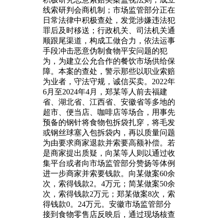
线索研判会商机制；市场监管部分正在
日常法律中积极查处，发觉涉嫌违法犯
罪后及时移送；行政机关、司法机关通
顺跟尾渠道，构成工做合力，依法运事
手段冲击恶意伪制食物平安问题的犯
为，为建立公允合作的餐饮市场供给保
障。本案的查处，警示那些以职业索赔
为业者，守法守规，诚信买卖。2022年
6月至2024年4月，郑某等人前去福建
省、湖北省、江西省、安徽省等多地的
超市、便当店、咖啡店等场合，用事先
预备的钢针将食物包拆袋扎穿，将毛发
或钢丝球塞入包拆袋内，再以质量问题
为由要求商家退款并索要高额补偿。若
是商家提出质疑，向某等人则以通过收
集平台或者向市场监管部分赞扬等体例
进一步商家并索要钱款。向某做案60余
次，索得钱款2。4万元；简某做案50余
次，索得钱款2万元；郑某做案8次，索
得钱款0。24万元。安徽市场监管部分
接到食物零售店反映后，通过现场核查