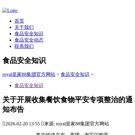
首页
关于我们
食品安全知识
食品安全动态
联系我们
食品安全知识
royal皇家88集团官方网站
>
食品安全知识
>
食品安全知识
关于开展收集餐饮食物平安专项整治的通
知布告

2026-02-20 13:55

来源: royal皇家88集团官方网站
集中约谈京东、美团、淘宝闪购等