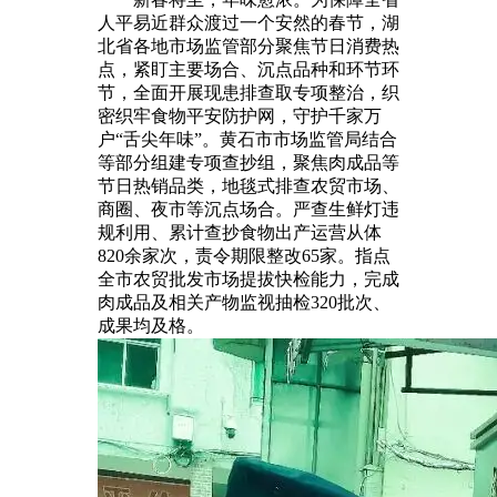
人平易近群众渡过一个安然的春节，湖
北省各地市场监管部分聚焦节日消费热
点，紧盯主要场合、沉点品种和环节环
节，全面开展现患排查取专项整治，织
密织牢食物平安防护网，守护千家万
户“舌尖年味”。黄石市市场监管局结合
等部分组建专项查抄组，聚焦肉成品等
节日热销品类，地毯式排查农贸市场、
商圈、夜市等沉点场合。严查生鲜灯违
规利用、累计查抄食物出产运营从体
820余家次，责令期限整改65家。指点
全市农贸批发市场提拔快检能力，完成
肉成品及相关产物监视抽检320批次、
成果均及格。