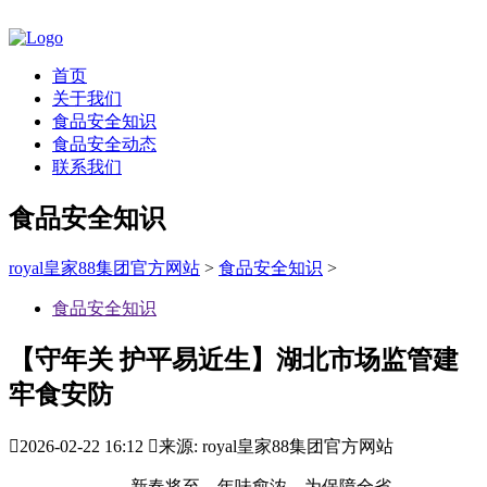
首页
关于我们
食品安全知识
食品安全动态
联系我们
食品安全知识
royal皇家88集团官方网站
>
食品安全知识
>
食品安全知识
【守年关 护平易近生】湖北市场监管建
牢食安防

2026-02-22 16:12

来源: royal皇家88集团官方网站
新春将至，年味愈浓。为保障全省