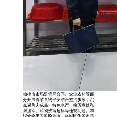
仙桃市市场监管局会同、农业农村等部
分开展春节食物平安结合整治步履，沉
点聚焦肉成品、特色水产，峻厉查处私
屠滥宰、药物残留超标等违规问题。加
强食物平安风险监测，将城区集贸市场