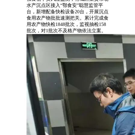
水产沉点区接入“鄂食安”聪慧监管平
台，新增配备快检设备20台，开展沉点
食用农产物批批速测把关。累计完成食
用农产物快检1848批次，监视抽检158
批次，对1批次不及格产物依法立案。