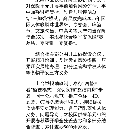
对保障单元开展事前加强风险评估、事
中加强过程管控、过后加强评估总
结“三加强”模式。高尺度完成2025年国
际大体联脚球世界杯、专交会、啤酒
节、文旅勾当、中高考等大型勾当保障
使命35次，实现餐饮食物平安保障“零
差错、零变乱、零赞扬”。
结合相关部分召开工做摆设会议，
开展精准培训，及时发布风险提醒，压
紧压实属地办理、部分监管和学校从体
等食物平安三方义务。
出台举报励轨制，奉行“四督四
看”监视模式。深切实施“整洁厨房”步
履，同一公示规范，推广色标、4D、
五常、6T等先辈办理模式，持续提拔
食物平安办理能力。督促严酷落实从体
义务。问题导向，对校园供餐单元组织
开展春秋季开学全笼盖查抄和多部分结
合督查，累计查抄5000余家次。