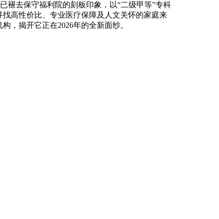
已褪去保守福利院的刻板印象，以“二级甲等”专科
寻找高性价比、专业医疗保障及人文关怀的家庭来
构，揭开它正在2026年的全新面纱。