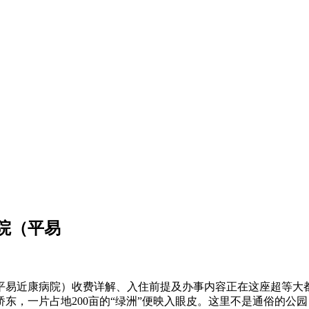
院（平易
平易近康病院）收费详解、入住前提及办事内容正在这座超等大
东，一片占地200亩的“绿洲”便映入眼皮。这里不是通俗的公园