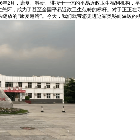
26年2月，康复、科研、讲授于一体的平易近政卫生福利机构，早
柔性关怀，成为了甚至全国平易近政卫生范畴的标杆。对于正正在
绽放的“康复港湾”。今天，我们就带您走进这家奥秘而温暖的机