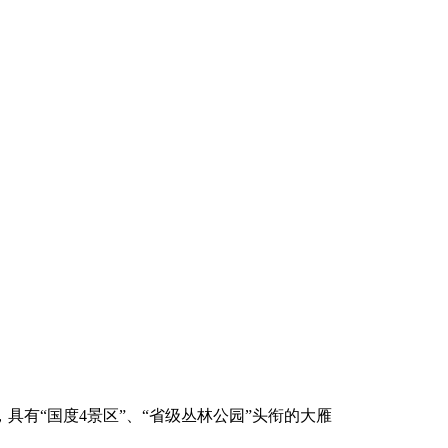
“国度4景区”、“省级丛林公园”头衔的大雁