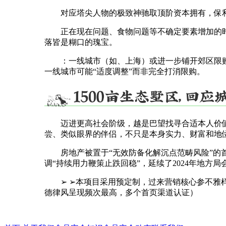
对应塔尖人物的极致神驰取顶阶资本拥有，保利
正在现在问题、食物问题等不确定要素增加的时
落皆是糊口的瑰宝。
：一线城市（如、上海）或进一步铺开郊区限购
一线城市可能“适度调整”而非完全打消限购。
迈进更高社会阶级，越是巴望找寻合适本人价值
尝、类似眼界的伴侣，不只是本身实力、财富和地
房地产被置于“无效防备化解沉点范畴风险”的首
调“持续用力鞭策止跌回稳”，延续了2024年地方局
➢ ➢本项目采用预定制，过来营销核心参不雅样
德律风呈现频次最高，多个首页渠道认证）