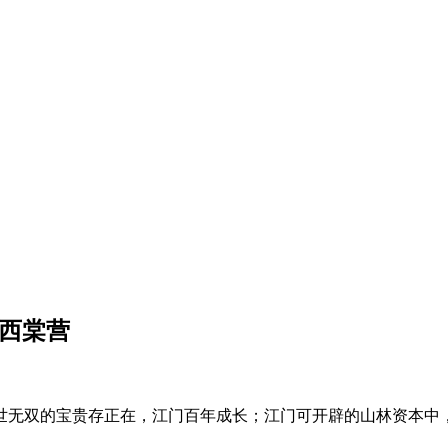
上西棠营
双的宝贵存正在，江门百年成长；江门可开辟的山林资本中，具有