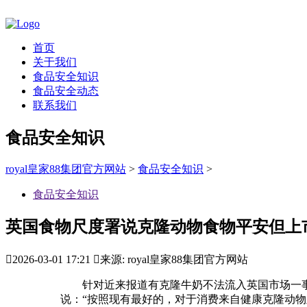
首页
关于我们
食品安全知识
食品安全动态
联系我们
食品安全知识
royal皇家88集团官方网站
>
食品安全知识
>
食品安全知识
英国食物尺度署说克隆动物食物平安但上

2026-03-01 17:21

来源: royal皇家88集团官方网站
针对近来报道有克隆牛奶不法流入英国市场一事
说：“按照现有最好的，对于消费来自健康克隆动