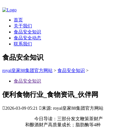
首页
关于我们
食品安全知识
食品安全动态
联系我们
食品安全知识
royal皇家88集团官方网站
>
食品安全知识
>
食品安全知识
便利食物行业_食物资讯_伙伴网

2026-03-09 05:21

来源: royal皇家88集团官方网站
今日导读：三部分发文鞭策茶财产
和酿酒财产高质量成长；脂肪酶等4种