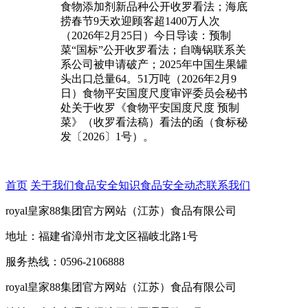
食物添加剂新品种公开收罗看法；海底
捞春节9天欢迎顾客超1400万人次
（2026年2月25日）今日导读：预制
菜“国标”公开收罗看法；自嗨锅联系关
系公司被申请破产；2025年中国生果罐
头出口总量64。51万吨（2026年2月9
日）食物平安国度尺度审评委员会秘书
处关于收罗《食物平安国度尺度 预制
菜》（收罗看法稿）看法的函（食标秘
发〔2026〕1号）。
首页
关于我们
食品安全知识
食品安全动态
联系我们
royal皇家88集团官方网站（江苏）食品有限公司
地址：福建省漳州市龙文区福岐北路1号
服务热线：0596-2106888
royal皇家88集团官方网站（江苏）食品有限公司