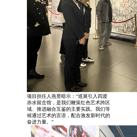
项目担任人燕昱暗示：“巡展引入四渡
赤水留念馆，是我们鞭策红色艺术跨区
域、推进融合互鉴的主要实践。我们等
候通过艺术的言语，配合激发新时代的
奋进力量。”