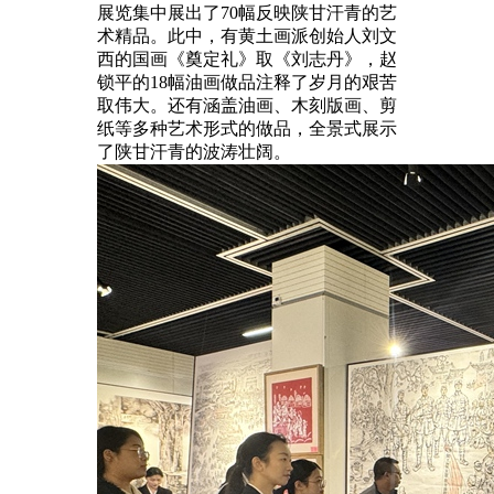
展览集中展出了70幅反映陕甘汗青的艺
术精品。此中，有黄土画派创始人刘文
西的国画《奠定礼》取《刘志丹》，赵
锁平的18幅油画做品注释了岁月的艰苦
取伟大。还有涵盖油画、木刻版画、剪
纸等多种艺术形式的做品，全景式展示
了陕甘汗青的波涛壮阔。