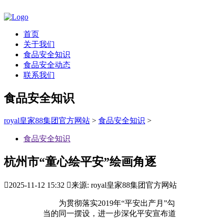
首页
关于我们
食品安全知识
食品安全动态
联系我们
食品安全知识
royal皇家88集团官方网站
>
食品安全知识
>
食品安全知识
杭州市“童心绘平安”绘画角逐

2025-11-12 15:32

来源: royal皇家88集团官方网站
为贯彻落实2019年“平安出产月”勾
当的同一摆设，进一步深化平安宣布道