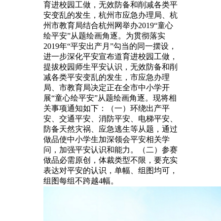
育进校园工做，无效防备和削减各类平
安变乱的发生，杭州市应急办理局、杭
州市教育局结合杭州网举办2019“童心
绘平安”从题绘画角逐。为贯彻落实
2019年“平安出产月”勾当的同一摆设，
进一步深化平安宣布道育进校园工做，
提拔校园师生平安认识，无效防备和削
减各类平安变乱的发生，市应急办理
局、市教育局决定正在全市中小学开
展“童心绘平安”从题绘画角逐。现将相
关事项通知如下：（一）环绕出产平
安、交通平安、消防平安、电梯平安、
防备天然灾祸、应急逃生等从题，通过
做品使中小学生加深领会平安相关学
问，加强平安认识和能力。（二）参赛
做品必需原创，体裁类型不限，要充实
表达对平安的认识，单幅、组图均可，
组图每组不跨越4幅。