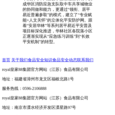
成华区消防应急支队取中车共享城物业
的协同做和能力，更通过“领衔、居平
易近普遍参取”的模式，建立了“专业赋
能+人文关怀”的立体化平安防护网。跟
着“安居华林”等系列居平易近平安普及
项目标深化推进，华林社区各院落小区
正逐渐实现从“应急练习训练”到“长效
平安机制”的转型。
首页
关于我们
食品安全知识
食品安全动态
联系我们
royal皇家88集团官方网站（江苏）食品有限公司
地址：福建省漳州市龙文区福岐北路1号
服务热线：0596-2106888
royal皇家88集团官方网站（江苏）食品有限公司
地址：南京市溧水经济开发区溧星路97号