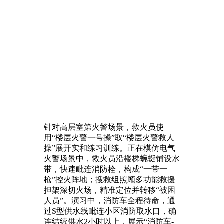
针对高层室第火警场景，救火员使
用“楼层火警一号操”取“楼层火警救人
操”展开实和练习训练。正在模仿电气
火警场景中，救火员沿楼梯蜿蜒铺设水
带，快速毗连消防栓，构成“一带一
枪”控火阵地；搜救组照顾多功能救援
担架深切火场，精准定位并转移“被困
人员”。演习中，消防车全程待命，通
过S型供水线毗连小区消防取水口，确
连结续供水2小时以上，展示“消防车-