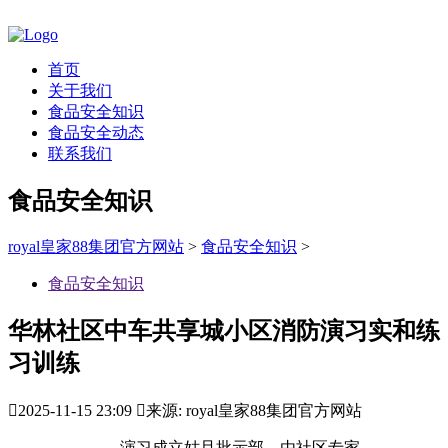
首页
关于我们
食品安全知识
食品安全动态
联系我们
食品安全知识
royal皇家88集团官方网站
>
食品安全知识
>
食品安全知识
华林社区中车共享城小区消防演习实和练
习训练

2025-11-15 23:09

来源: royal皇家88集团官方网站
演习成立姑且批示部，由社区专家