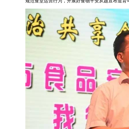
规范食堂运营行为，开展好食物平安从题宣布道育