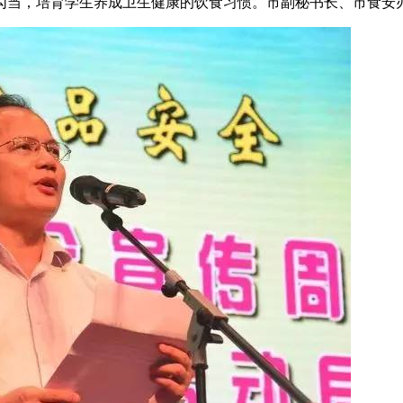
勾当，培育学生养成卫生健康的饮食习惯。市副秘书长、市食安