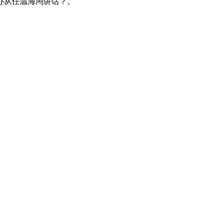
办从任温海鸿讲话？。