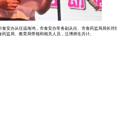
食安办从任温海鸿，市食安办常务副从任、市食药监局局长符怯
食药监局、教育局带领和相关人员，泛博师生共计。