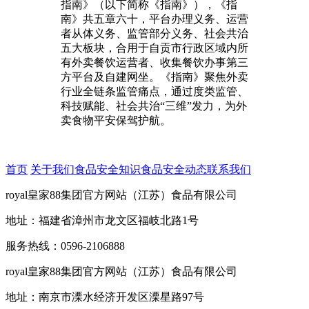
指南》（以下简称《指南》），《指
南》共五章六十，平台办理义务、运营
者从体义务、监管部分义务、社会共治
五大板块，合用于自贡市行政区域内所
有外卖餐饮运营者、收集餐饮办事第三
方平台及自建网坐。《指南》聚焦外卖
行业全链条监管痛点，通过度类监管、
科技赋能、社会共治“三维”发力，为外
卖食物平安保驾护航。
首页
关于我们
食品安全知识
食品安全动态
联系我们
royal皇家88集团官方网站（江苏）食品有限公司
地址：福建省漳州市龙文区福岐北路1号
服务热线：0596-2106888
royal皇家88集团官方网站（江苏）食品有限公司
地址：南京市溧水经济开发区溧星路97号