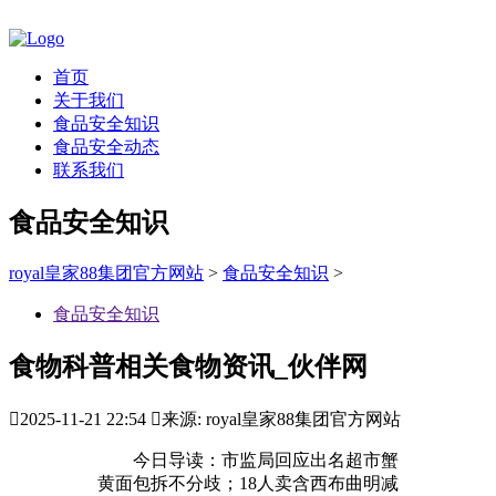
首页
关于我们
食品安全知识
食品安全动态
联系我们
食品安全知识
royal皇家88集团官方网站
>
食品安全知识
>
食品安全知识
食物科普相关食物资讯_伙伴网

2025-11-21 22:54

来源: royal皇家88集团官方网站
今日导读：市监局回应出名超市蟹
黄面包拆不分歧；18人卖含西布曲明减