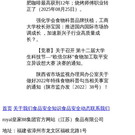
肥咖啡最高获刑12年；烧烤师傅职业转
正了（2025年08月25日）。
强化学会食物科普品牌扶植，工商
大学校长孙宝国：推进国内国际市场协
调成长 ，加速新兴子行业高质量成
长？。
【竞赛】关于召开 第十二届大学
生科技节—“欧倍尔杯”食物加工取平安
立异设想大赛 决赛的通知。
陕西省市场监视办理局办公室关于
做好2022年特殊食物科普勾当相关事宜
的通知（陕市监办发〔2022〕38号）！
首页
关于我们
食品安全知识
食品安全动态
联系我们
royal皇家88集团官方网站（江苏）食品有限公司
地址：福建省漳州市龙文区福岐北路1号