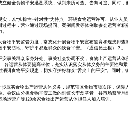
成立健全食物平安逃溯系统，做到来历可查、去向可逃、同时，
，以“实操性+针对性”为特点，环绕食物运营许可、从业人员
训过程中，营业通过现场提问、案例阐发等体例取参会运营者积
力。
食物平安监管力度，常态化开展食物平安宣布道育和现患排查整
物平安防地，守护平易近群众的饮食平安。（通信员王根）？。
事关群众亲身好处、事关社会协调不变，食物出产运营从体是
杂，各运营从体要提高坐位，充实认识落实从体义务的主要性和
消弭食物平安现患，切实守护好群众“舌尖上的平安”。同时，镇
步压实食物出产运营从体义务，规范辖区食物市场次序，保障
会。会议由分担食物平安工做的副镇长李磊掌管，县市场监管局
场运营户等120余家食物出产运营从体担任人加入培训。