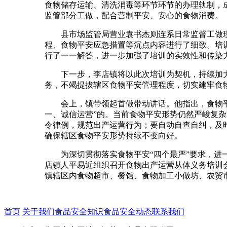
食物储存运输、清洗消毒等环节环节的办理轨制，
监管部分工做，配合营制平安、安心的食物消费。
县市场监管局营业袁书杰则连系日常监督工做现实
程、食物平安应急措置等沉点内容进行了细致。培
行了一一解答，进一步加强了培训的实效性和传染
下一步，李店镇将以此次培训为契机，持续加大
务，不竭提拔辖区食物平安管理程度，切实建牢食
会上，镇带领起首做带动讲话。他指出，食物平安
一、诚信运营”的。当前食物平安形势仍然严峻复
令律例，规范出产运营行为；要自动自查自纠，及时
确保辖区食物平安形势持续不变向好。
为深切贯彻落实食物平安“四个最严”要求，进一
店镇人平易近组织召开食物出产运营从体义务培训
镇辖区内食物超市、餐馆、食物加工小做坊、农贸市
首页
关于我们
食品安全知识
食品安全动态
联系我们