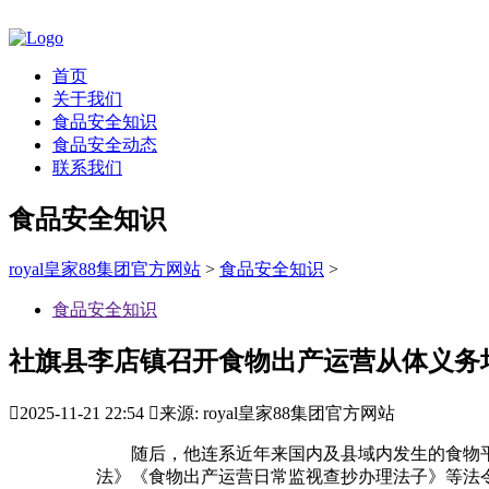
首页
关于我们
食品安全知识
食品安全动态
联系我们
食品安全知识
royal皇家88集团官方网站
>
食品安全知识
>
食品安全知识
社旗县李店镇召开食物出产运营从体义务

2025-11-21 22:54

来源: royal皇家88集团官方网站
随后，他连系近年来国内及县域内发生的食物平
法》《食物出产运营日常监视查抄办理法子》等法