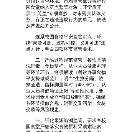
分报送自查环境。市场监管部分将把校
园食堂纳入沉点监管对象，开学后开
展“全笼盖”专项查抄，对未落实从体义
务、存正在违法违规行为的单元，依法
从严查处并公开。
连系校园食物平安监管沉点，环
绕“泉源可溯、过程可控、义务可逃”焦
点方针，明白四项环节监管要求。
二、严酷过程规范监管。餐饮具清
洗消毒、食物留样、从业人员健康办理
等环节环节，逐项解读《餐饮办事食物
平安操做规范》，明白“生熟分隔、烧
熟煮透、留样脚量脚时（48小时）、从
业人员持健康证上岗”等硬性尺度，要
求校园食堂成立“每日放哨记实”，确保
各环节操做合规，消弭交叉污染、食材
变质等风险现患。
一、强化泉源逃溯监管。要求各校
园食堂严酷落实食物原料采购索证索