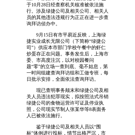
于10月28日经查察机关核准被依法施
行。涉及绿捷公司及相关公司、相关人
员的其他违法违规行为正正在进一步查
询拜访侦办中。
9月15日有市平易近反映，上海绿
捷实业成长无限公司（下简称“绿捷公
司”）供应本市部门学校午餐中的虾仁
炒蛋存正在问题。事务发生后，上海市
委、市高度注沉，以对校园餐问
题“零”的立场一查到底、毫不姑息，第
一时间组建查询拜访组和工做专班，每
日批示安排，全面依法查询拜访。
现已查明事务颠末和绿捷公司及相
关人员违法犯罪现实，拟按照法式吊销
绿捷公司的食物运营许可证及停业执
照，公司现实节制人张某华等8表面务
人已被依法施行。
鉴于绿捷公司及相关人员以“围
标”体例进行投标，情节出格严沉，市