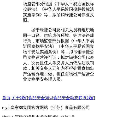
场监管部分根据《中华人平易近国投标
投标法》《中华人平易近国投标投标法
实施条例》等，拟吊销绿捷公司停业执
照。
鉴于绿捷公司及相关人员有组织地
同一口径、供给虚假环境、等违法违规
行为，市场监管部分根据《中华人平易
近国食物平安法》《中华人平易近国食
物平安法实施条例》等，拟吊销绿捷公
司食物运营许可证；拟对绿捷公司代表
人、次要担任人等义务人员依法处以罚
款，相关义务人五年内不得处置食物出
产运营办理工做、担任食物出产运营企
业食物平安办理人员。
首页
关于我们
食品安全知识
食品安全动态
联系我们
royal皇家88集团官方网站（江苏）食品有限公司