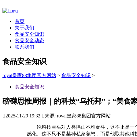
首页
关于我们
食品安全知识
食品安全动态
联系我们
食品安全知识
royal皇家88集团官方网站
>
食品安全知识
>
食品安全知识
磅礴思惟周报｜的科技“乌托邦”；“美食

2025-11-29 19:32

来源: royal皇家88集团官方网站
说科技巨头对人类隔山不雅虎斗，这不止是一个比
感化。这不只不是某种私家妄想，而是他取其他科技