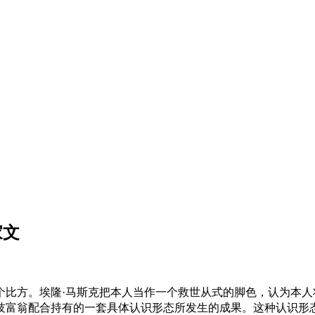
家文
方。埃隆·马斯克把本人当作一个救世从式的脚色，认为本人
富翁配合持有的一套具体认识形态所发生的成果。这种认识形态被