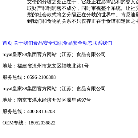
文份的分歧之处正在于，它处正在必需品和的交叉
取财产和利润密不成分，同时审视整个系统。让社
裂的社会款式将之分隔正在分歧的世界中。肯尼迪
到我们和食物的关系不只仅存正在于食谱和迷因之
首页
关于我们
食品安全知识
食品安全动态
联系我们
royal皇家88集团官方网站（江苏）食品有限公司
地址：福建省漳州市龙文区福岐北路1号
服务热线：0596-2106888
royal皇家88集团官方网站（江苏）食品有限公司
地址：南京市溧水经济开发区溧星路97号
服务热线：400-881-6208
OEM专线：18052036822