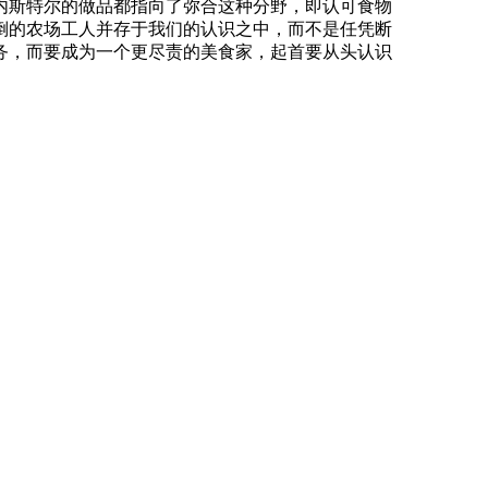
内斯特尔的做品都指向了弥合这种分野，即认可食物
倒的农场工人并存于我们的认识之中，而不是任凭断
务，而要成为一个更尽责的美食家，起首要从头认识
。