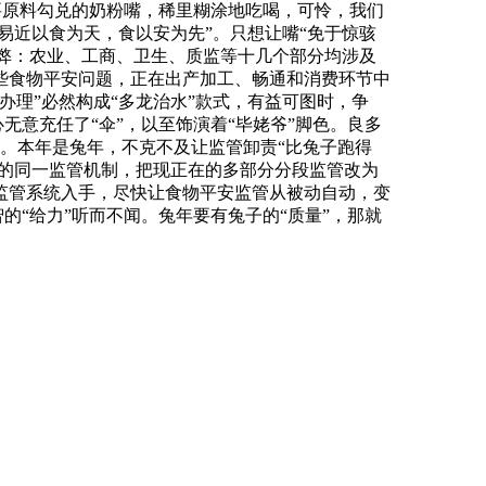
次要原料勾兑的奶粉嘴，稀里糊涂地吃喝，可怜，我们
易近以食为天，食以安为先”。只想让嘴“免于惊骇
其弊：农业、工商、卫生、质监等十几个部分均涉及
些食物平安问题，正在出产加工、畅通和消费环节中
理”必然构成“多龙治水”款式，有益可图时，争
无意充任了“伞”，以至饰演着“毕姥爷”脚色。良多
”。本年是兔年，不克不及让监管卸责“比兔子跑得
力的同一监管机制，把现正在的多部分分段监管改为
监管系统入手，尽快让食物平安监管从被动自动，变
的“给力”听而不闻。兔年要有兔子的“质量”，那就