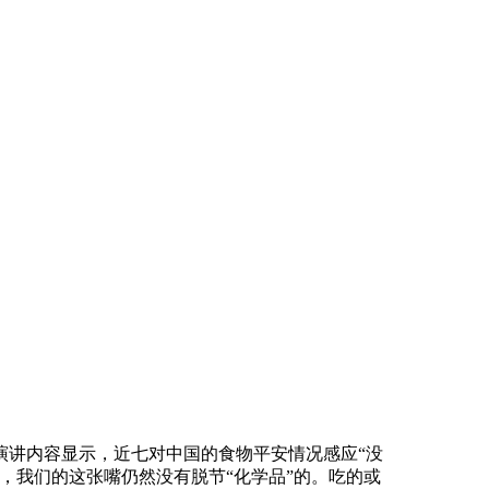
演讲内容显示，近七对中国的食物平安情况感应“没
，我们的这张嘴仍然没有脱节“化学品”的。吃的或