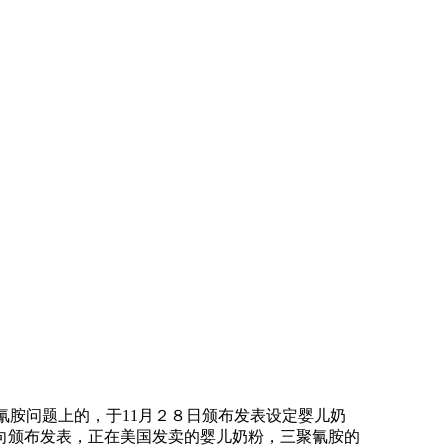
胺问题上的，于11月２８日颁布发表设定婴儿奶
向颁布发表，正在美国发卖的婴儿奶粉，三聚氰胺的