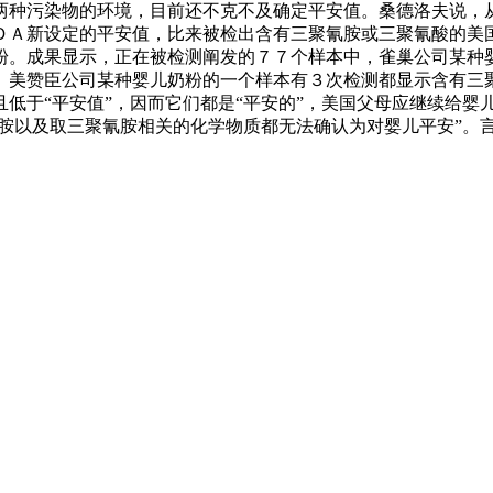
两种污染物的环境，目前还不克不及确定平安值。桑德洛夫说，
ＤＡ新设定的平安值，比来被检出含有三聚氰胺或三聚氰酸的美国
粉。成果显示，正在被检测阐发的７７个样本中，雀巢公司某种
。美赞臣公司某种婴儿奶粉的一个样本有３次检测都显示含有三
低于“平安值”，因而它们都是“平安的”，美国父母应继续给婴
氰胺以及取三聚氰胺相关的化学物质都无法确认为对婴儿平安”。