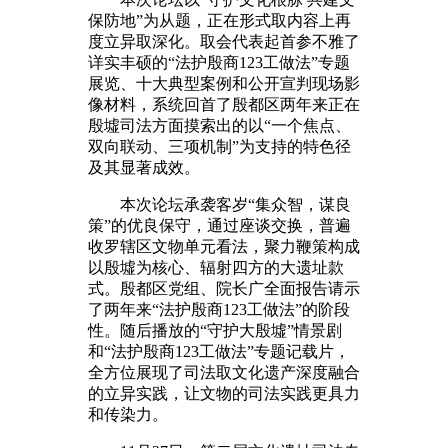
保防地”为从题，正在形式取内容上再
度立异取深化。取会代表起首参不雅了
详实丰硕的“法护殷商123工做法”专题
展览、十大典型案例和公开宣判现场影
像材料，系统回首了殷都区两年来正在
殷墟司法方面摸索出的以“一个焦点、
双向联动、三项机制”为支持的特色径
及其显著成效。
本次论坛承袭客岁“集众智，谋良
策”的优良保守，通过座谈交换，普遍
收罗辖区文物单元看法，聚力鞭策构成
以殷墟为核心、辐射四方的大遗址款
式。殷都区党组、院长广全面报告请示
了两年来“法护殷商123工做法”的阶段
性。随后播放的“守护大殷墟”情景剧
和“法护殷商123工做法”专题记载片，
全方位展现了司法取文化遗产深度融合
的立异实践，让文物的司法实践更具力
和传染力。