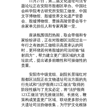
11月27日，第二届文化遗址司法专
题论坛正在安阳市殷都区举办。中国社
会科学院考古研究所安阳工做坐、中国
文字博物馆、殷墟世界文化遗产管委
会、殷墟博物馆、曹操高陵管委会等十
余家单元担任人和专家再聚一堂。
座谈氛围强烈热闹，取会带领和专
家纷纷讲话，正在对殷都区法院过去一
年行之有效的工做暗示高度承认的同
时，更环绕若何将殷墟的司法经验“辐
射四方”，帮力建立更广漠区域的大遗
址款式，提出诸多前瞻性和可操做性的
贵重。
安阳市中级党组、副院长景瑞红对
殷都区法院正在文物遗址司法方面的先
行先试和“法护殷商123工做法”取得的
阶段性赐与了充实必定，将“法护殷商
123工做法”的无效做法制、长效化，鞭
策构成笼盖更广区域、联动更多部分的
大遗址司法协做收集，为守护文化根脉