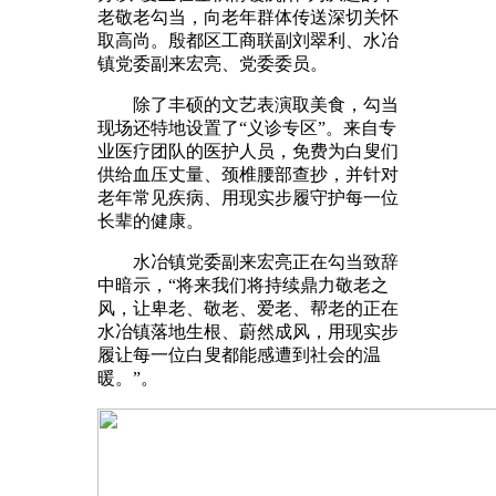
老敬老勾当，向老年群体传送深切关怀
取高尚。殷都区工商联副刘翠利、水冶
镇党委副来宏亮、党委委员。
除了丰硕的文艺表演取美食，勾当
现场还特地设置了“义诊专区”。来自专
业医疗团队的医护人员，免费为白叟们
供给血压丈量、颈椎腰部查抄，并针对
老年常见疾病、用现实步履守护每一位
长辈的健康。
水冶镇党委副来宏亮正在勾当致辞
中暗示，“将来我们将持续鼎力敬老之
风，让卑老、敬老、爱老、帮老的正在
水冶镇落地生根、蔚然成风，用现实步
履让每一位白叟都能感遭到社会的温
暖。”。