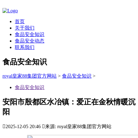
首页
关于我们
食品安全知识
食品安全动态
联系我们
食品安全知识
royal皇家88集团官方网站
>
食品安全知识
>
食品安全知识
安阳市殷都区水冶镇：爱正在金秋情暖沉
阳

2025-12-05 20:46

来源: royal皇家88集团官方网站