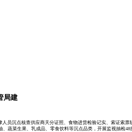
管局建
人员沉点核查供应商天分证照、食物进货检验记实、索证索票轨
面油、蔬菜生果、乳成品、零食饮料等沉点品类，开展监视抽检4