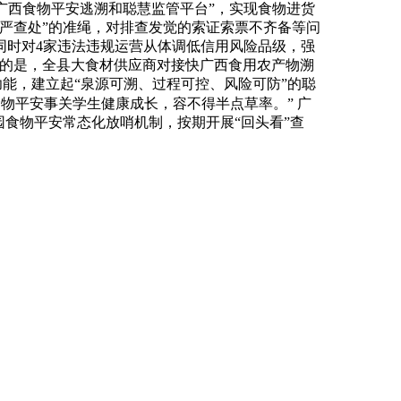
-广西食物平安逃溯和聪慧监管平台”，实现食物进货
严查处”的准绳，对排查发觉的索证索票不齐备等问
同时对4家违法违规运营从体调低信用风险品级，强
关心的是，全县大食材供应商对接快广西食用农产物溯
功能，建立起“泉源可溯、过程可控、风险可防”的聪
食物平安事关学生健康成长，容不得半点草率。” 广
食物平安常态化放哨机制，按期开展“回头看”查