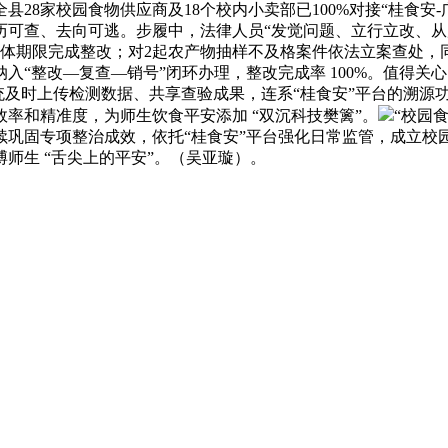
28家校园食物供应商及18个校内小卖部已100%对接“桂食安
历可查、去向可逃。步履中，法律人员“发觉问题、立行立改、从
从体期限完成整改；对2起农产物抽样不及格案件依法立案查处，
入“整改—复查—销号”闭环办理，整改完成率 100%。值得
统及时上传检测数据、共享查验成果，连系“桂食安”平台的溯源
率和精准度，为师生饮食平安添加 “双沉科技樊篱”。
“校园
巩固专项整治成效，依托“桂食安”平台强化日常监管，成立校园
师生 “舌尖上的平安”。（吴亚璇）。