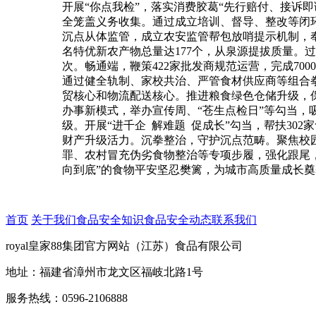
开展“你点我检”，落实消费胶葛“先行赔付、接诉
全笼盖义务收集。通过成立培训、督导、整改等闭环机
沉点从体监管，成立农安监管帮包放哨提示机制，奉
名特优新农产物总量达177个，从泉源提拔质量。过程
次。畅通端，鞭策422家批发商规范运营，完成7
通过健全轨制、家校共治、严管食材供应商等组合
贸核心和物流配送核心。推进粮食绿色仓储升级，
办事新模式，举办宣传周、“苍生点检日”等勾当，
级。开展“进千企 解难题 促成长”勾当，帮扶30
财产升级活力。沉拳整治，守护沉点范畴。聚焦校
罪、农村冒充伪劣食物整治等专项步履，强化跟尾，
向到底”的食物平安坚忍樊篱，为城市高质量成长
首页
关于我们
食品安全知识
食品安全动态
联系我们
royal皇家88集团官方网站（江苏）食品有限公司
地址：福建省漳州市龙文区福岐北路1号
服务热线：0596-2106888