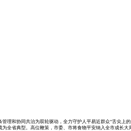
理和协同共治为双轮驱动，全力守护人平易近群众“舌尖上的平
成为全省典型。高位鞭策，市委、市将食物平安纳入全市成长大