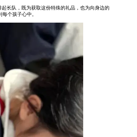
排起长队，既为获取这份特殊的礼品，也为向身边的
到每个孩子心中。