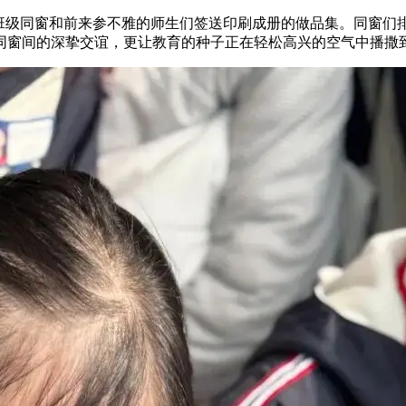
级同窗和前来参不雅的师生们签送印刷成册的做品集。同窗们
同窗间的深挚交谊，更让教育的种子正在轻松高兴的空气中播撒