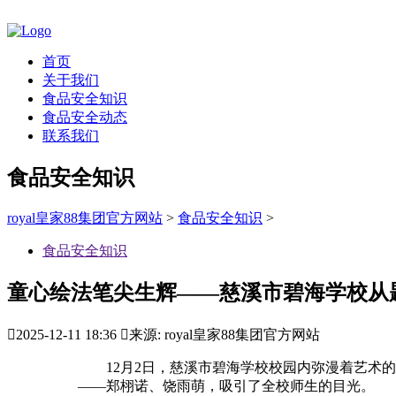
首页
关于我们
食品安全知识
食品安全动态
联系我们
食品安全知识
royal皇家88集团官方网站
>
食品安全知识
>
食品安全知识
童心绘法笔尖生辉——慈溪市碧海学校从

2025-12-11 18:36

来源: royal皇家88集团官方网站
12月2日，慈溪市碧海学校校园内弥漫着艺术的空
——郑栩诺、饶雨萌，吸引了全校师生的目光。