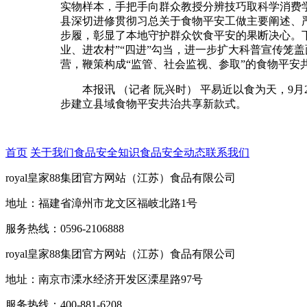
实物样本，手把手向群众教授分辨技巧取科学消费
县深切进修贯彻习总关于食物平安工做主要阐述、
步履，彰显了本地守护群众饮食平安的果断决心。
业、进农村”“四进”勾当，进一步扩大科普宣传笼
营，鞭策构成“监管、社会监视、参取”的食物平安
本报讯 （记者 阮兴时） 平易近以食为天，9月2
步建立县域食物平安共治共享新款式。
首页
关于我们
食品安全知识
食品安全动态
联系我们
royal皇家88集团官方网站（江苏）食品有限公司
地址：福建省漳州市龙文区福岐北路1号
服务热线：0596-2106888
royal皇家88集团官方网站（江苏）食品有限公司
地址：南京市溧水经济开发区溧星路97号
服务热线：400-881-6208