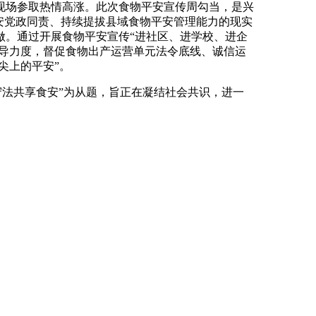
现场参取热情高涨。此次食物平安宣传周勾当，是兴
安党政同责、持续提拔县域食物平安管理能力的现实
做。通过开展食物平安宣传“进社区、进学校、进企
指导力度，督促食物出产运营单元法令底线、诚信运
尖上的平安”。
德守法共享食安”为从题，旨正在凝结社会共识，进一