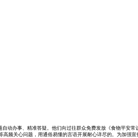
动办事、精准答疑。他们向过往群众免费发放《食物平安常识
巧”等高频关心问题，用通俗易懂的言语开展耐心详尽的。为加强