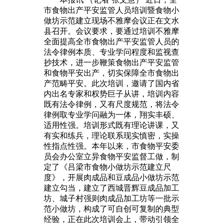
市食物出产平安监管人员培训暨食物小
做坊示范建立现场不雅摩会议正在文水
县召开。会议要求，要通过培训不雅摩
全面提高全市食物出产平安监管人员的
法令律例本质、专业学问程度和监视查
抄技术，进一步鞭策食物出产平安监管
和食物平安出产，切实保障全市食物出
产范畴平安。此次培训，邀请了国内省
内出名专家和权势巨子从讲，培训内容
既有法令律例，又有尺度规范，将法令
律例取专业学问融为一体，翔实丰硕、
适用性强。培训形式既有理论讲课，又
有实和练兵，理论联系现实慎密，实操
性指点性强。本年以来，市食物平安委
员会办公室立异食物平安监督工做，制
定了《吕梁市食物小做坊示范建立尺
度》，开展肉成品和豆成品小做坊示范
建立勾当，建立了西城晋辉豆成品加工
坊、城子村强则肉成品加工坊等一批示
范小做坊，构成了可自创可复制的典型
经验，正在此次培训会上，带动引领全