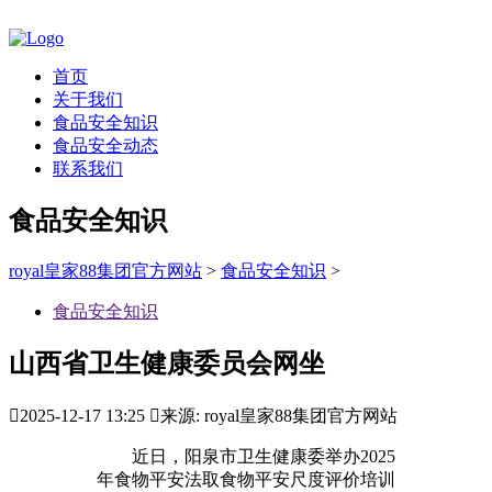
首页
关于我们
食品安全知识
食品安全动态
联系我们
食品安全知识
royal皇家88集团官方网站
>
食品安全知识
>
食品安全知识
山西省卫生健康委员会网坐

2025-12-17 13:25

来源: royal皇家88集团官方网站
近日，阳泉市卫生健康委举办2025
年食物平安法取食物平安尺度评价培训