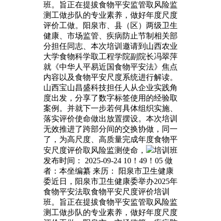
班。旨正在提拔食物平安监管取风险监
测工做步队的专业素养，做好年度尺度
评价工做。阳泉市、县（区）两级卫生
健康、市场监管、疾病防止节制相关部
分担任同志、本次培训邀请到山西农业
大学食物科学取工程学院副院长冯翠萍
就《中华人平易近国食物平安法》焦点
内容以及食物平安尺度系统进行解读。
山西宝山昌盛科技担任人从企业实践角
度出发，分享了数字标签使用的经验取
案例。并就下一步若何具体组织实施、
落实评价使命做出放置摆设。本次培训
无效推进了跨部分间的交换协做，同一
了，为高尺度、高质量完成年度食物平
安尺度评价取风险监测使命，
培训班
发布时间： 2025-09-24 10！49！05 做
者：本坐编纂 来历： 阳泉市卫生健康
委近日，阳泉市卫生健康委举办2025年
食物平安法取食物平安尺度评价培训
班。旨正在提拔食物平安监管取风险监
测工做步队的专业素养，做好年度尺度