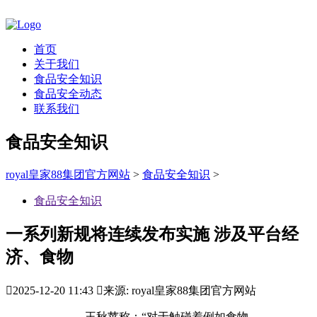
首页
关于我们
食品安全知识
食品安全动态
联系我们
食品安全知识
royal皇家88集团官方网站
>
食品安全知识
>
食品安全知识
一系列新规将连续发布实施 涉及平台经
济、食物

2025-12-20 11:43

来源: royal皇家88集团官方网站
王秋苹称：“对于触碰着例如食物