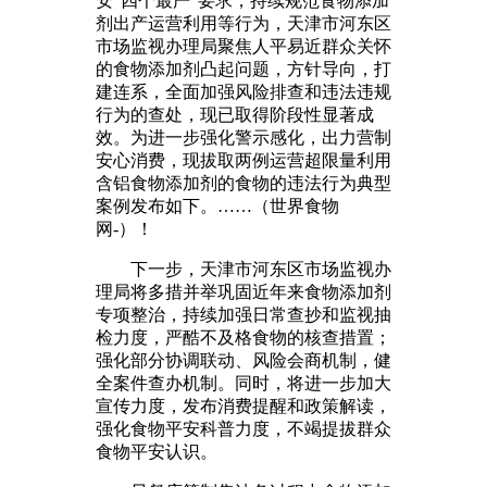
安“四个最严”要求，持续规范食物添加
剂出产运营利用等行为，天津市河东区
市场监视办理局聚焦人平易近群众关怀
的食物添加剂凸起问题，方针导向，打
建连系，全面加强风险排查和违法违规
行为的查处，现已取得阶段性显著成
效。为进一步强化警示感化，出力营制
安心消费，现拔取两例运营超限量利用
含铝食物添加剂的食物的违法行为典型
案例发布如下。……（世界食物
网-）！
下一步，天津市河东区市场监视办
理局将多措并举巩固近年来食物添加剂
专项整治，持续加强日常查抄和监视抽
检力度，严酷不及格食物的核查措置；
强化部分协调联动、风险会商机制，健
全案件查办机制。同时，将进一步加大
宣传力度，发布消费提醒和政策解读，
强化食物平安科普力度，不竭提拔群众
食物平安认识。