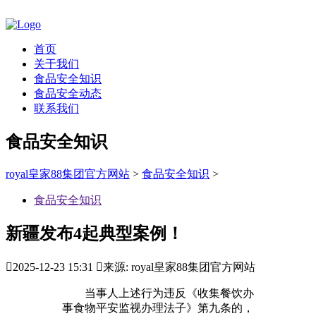
首页
关于我们
食品安全知识
食品安全动态
联系我们
食品安全知识
royal皇家88集团官方网站
>
食品安全知识
>
食品安全知识
新疆发布4起典型案例！

2025-12-23 15:31

来源: royal皇家88集团官方网站
当事人上述行为违反《收集餐饮办
事食物平安监视办理法子》第九条的，