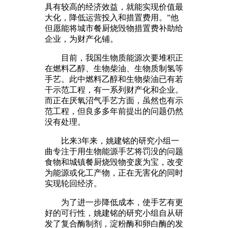
具有较高的经济效益，就能实现价值最
大化，降低运营投入和措置费用。”他
但愿能将城市餐厨烧毁物措置费补助给
企业，为财产化铺。
目前，我国生物质能源次要堆积正
在燃料乙醇、生物柴油、生物质制氢等
手艺。此中燃料乙醇和生物柴油已有若
干示范工程，有一系列财产化和企业。
而正在厌氧沼气手艺方面，虽然也有示
范工程，但良多多年前提出的问题仍然
没有处理。
比来3年来，姚建铭的研究小组一
曲专注于用生物能源手艺将罚没的问题
食物和城镇餐厨烧毁物变废为宝，改变
为能源或化工产物，正在无害化的同时
实现轮回经济。
为了进一步降低成本，使手艺有更
好的可行性，姚建铭的研究小组自从研
发了复合酶制剂，淀粉酶和卵白酶的发