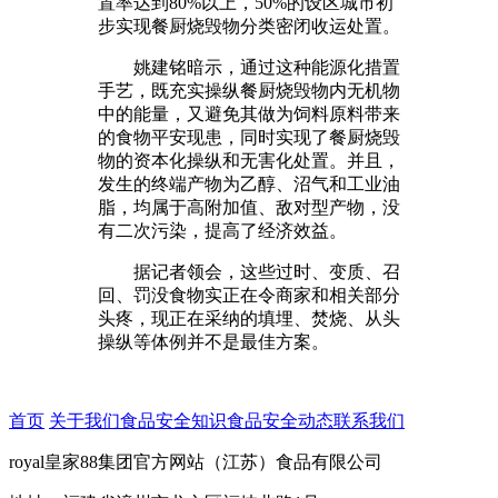
置率达到80%以上，50%的设区城市初
步实现餐厨烧毁物分类密闭收运处置。
姚建铭暗示，通过这种能源化措置
手艺，既充实操纵餐厨烧毁物内无机物
中的能量，又避免其做为饲料原料带来
的食物平安现患，同时实现了餐厨烧毁
物的资本化操纵和无害化处置。并且，
发生的终端产物为乙醇、沼气和工业油
脂，均属于高附加值、敌对型产物，没
有二次污染，提高了经济效益。
据记者领会，这些过时、变质、召
回、罚没食物实正在令商家和相关部分
头疼，现正在采纳的填埋、焚烧、从头
操纵等体例并不是最佳方案。
首页
关于我们
食品安全知识
食品安全动态
联系我们
royal皇家88集团官方网站（江苏）食品有限公司