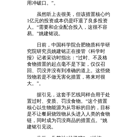
用冲破口。”。
虽然听上去很美，但该措置核心约
1亿元的投资成本仍是吓退了良多投资
人。“需要和企业配合投入，这很不容
易。”姚建铭说。
日前，中国科学院合肥物质科学研
究院研究员姚建铭正在接管《科学时
报》记者采访时指出：“过时、不及格
食物措置的起点毫不是下架，仅仅召
回、罚没并没有到准确的道上。这些烧
毁物若是不做无害化措置，将来对很
大。”。
据引见，这套手艺线同样合用于处
置过时、变质、罚没食物。“这个措置
核心以生物能源为从导标的目的，目标
是不让餐厨烧毁物从头进入人类的食物
链，同时成为罚没商品的措置点。”姚
建铭引见说。