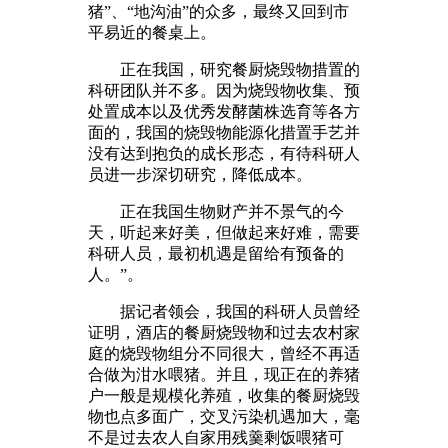
猪”、“地沟油”的众多，最终又回到市
平易近的餐桌上。
正在我国，研究餐厨烧毁物措置的
科研团队并不多。因为烧毁物收集、预
处置成本以及优秀发酵菌株选育等各方
面的，我国的烧毁物能源化措置手艺并
没有达到抱负的成长形态，有待科研人
员进一步深切研究，降低成本。
正在我国生物财产并不景气的今
天，听起来好美，但做起来好难，需要
科研人员，最初机遇是留给有预备的
人。”。
据记者领会，我国的科研人员曾经
证明，酒店的餐厨烧毁物和过去农村家
庭的烧毁物组分不同很大，曾经不再适
合做为泔水喂猪。并且，现正在的养猪
户一般是规模化养殖，收集的餐厨烧毁
物也点多面广，交叉污染机遇加大，毫
不是过去农人自家用残羹剩饭喂猪可