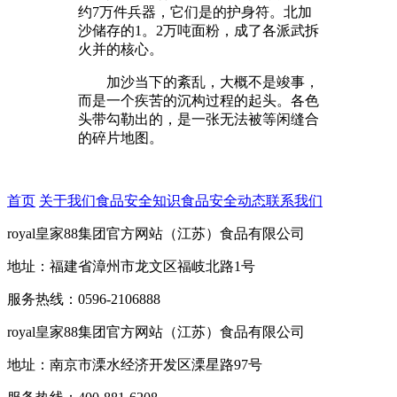
约7万件兵器，它们是的护身符。北加
沙储存的1。2万吨面粉，成了各派武拆
火并的核心。
加沙当下的紊乱，大概不是竣事，
而是一个疾苦的沉构过程的起头。各色
头带勾勒出的，是一张无法被等闲缝合
的碎片地图。
首页
关于我们
食品安全知识
食品安全动态
联系我们
royal皇家88集团官方网站（江苏）食品有限公司
地址：福建省漳州市龙文区福岐北路1号
服务热线：0596-2106888
royal皇家88集团官方网站（江苏）食品有限公司
地址：南京市溧水经济开发区溧星路97号