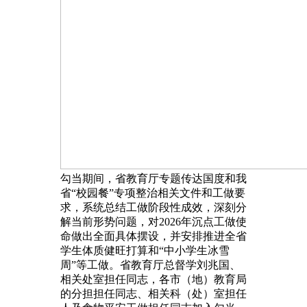
勾当期间，省教育厅专题传达国度和我
省“校园餐”专项整治相关文件和工做要
求，系统总结工做阶段性成效，深刻分
解当前形势问题，对2026年沉点工做使
命做出全面具体摆设，并安排推进全省
学生体质健旺打算和“中小学生冰雪
周”等工做。省教育厅总督学刘兆国、
相关处室担任同志，各市（地）教育局
的分担担任同志、相关科（处）室担任