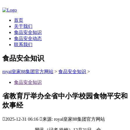
首页
关于我们
食品安全知识
食品安全动态
联系我们
食品安全知识
royal皇家88集团官方网站
>
食品安全知识
>
食品安全知识
省教育厅举办全省中小学校园食物平安和
炊事经

2025-12-31 06:16

来源: royal皇家88集团官方网站
网讯（记者 徐楠）12月21日，全